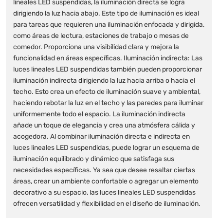
lineales LED suspendidas, la iluminación directa se logra
dirigiendo la luz hacia abajo. Este tipo de iluminación es ideal
para tareas que requieren una iluminación enfocada y dirigida,
como áreas de lectura, estaciones de trabajo o mesas de
comedor. Proporciona una visibilidad clara y mejora la
funcionalidad en áreas específicas. Iluminación indirecta: Las
luces lineales LED suspendidas también pueden proporcionar
iluminación indirecta dirigiendo la luz hacia arriba o hacia el
techo. Esto crea un efecto de iluminación suave y ambiental,
haciendo rebotar la luz en el techo y las paredes para iluminar
uniformemente todo el espacio. La iluminación indirecta
añade un toque de elegancia y crea una atmósfera cálida y
acogedora. Al combinar iluminación directa e indirecta en
luces lineales LED suspendidas, puede lograr un esquema de
iluminación equilibrado y dinámico que satisfaga sus
necesidades específicas. Ya sea que desee resaltar ciertas
áreas, crear un ambiente confortable o agregar un elemento
decorativo a su espacio, las luces lineales LED suspendidas
ofrecen versatilidad y flexibilidad en el diseño de iluminación.