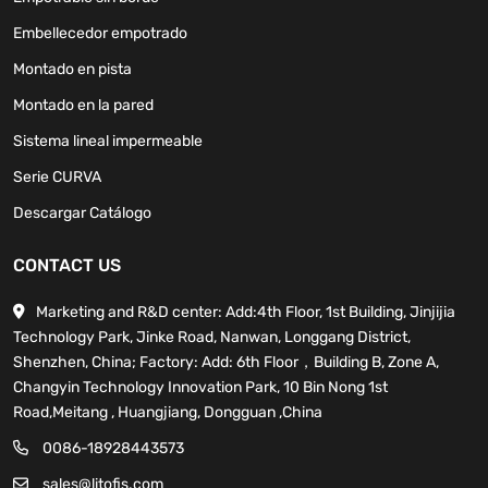
Embellecedor empotrado
Montado en pista
Montado en la pared
Sistema lineal impermeable
Serie CURVA
Descargar Catálogo
CONTACT US
Marketing and R&D center: Add:4th Floor, 1st Building, Jinjijia
Technology Park, Jinke Road, Nanwan, Longgang District,
Shenzhen, China; Factory: Add: 6th Floor，Building B, Zone A,
Changyin Technology Innovation Park, 10 Bin Nong 1st
Road,Meitang , Huangjiang, Dongguan ,China
0086-18928443573
sales@litofis.com