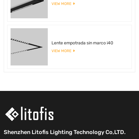
VIEW MORE
Lente empotrada sin marco i40
VIEW MORE
Shenzhen Litofis Lighting Technology Co,LTD.