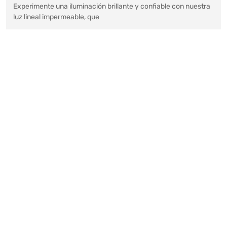
Experimente una iluminación brillante y confiable con nuestra
luz lineal impermeable, que