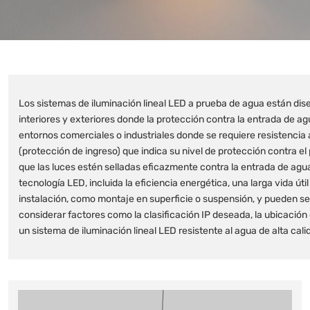
Los sistemas de iluminación lineal LED a prueba de agua están dis
interiores y exteriores donde la protección contra la entrada de 
entornos comerciales o industriales donde se requiere resistencia
(protección de ingreso) que indica su nivel de protección contra el
que las luces estén selladas eficazmente contra la entrada de agu
tecnología LED, incluida la eficiencia energética, una larga vida ú
instalación, como montaje en superficie o suspensión, y pueden ser
considerar factores como la clasificación IP deseada, la ubicación de
un sistema de iluminación lineal LED resistente al agua de alta cal