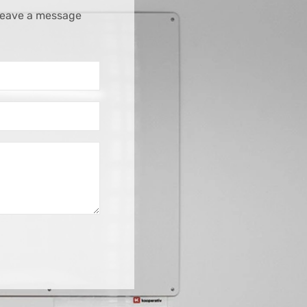
 leave a message