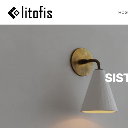
HOG
SIS