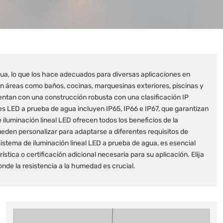
gua, lo que los hace adecuados para diversas aplicaciones en
 en áreas como baños, cocinas, marquesinas exteriores, piscinas y
entan con una construcción robusta con una clasificación IP
ales LED a prueba de agua incluyen IP65, IP66 e IP67, que garantizan
luminación lineal LED ofrecen todos los beneficios de la
pueden personalizar para adaptarse a diferentes requisitos de
istema de iluminación lineal LED a prueba de agua, es esencial
ística o certificación adicional necesaria para su aplicación. Elija
onde la resistencia a la humedad es crucial.