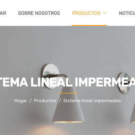
AR
SOBRE NOSOTROS
PRODUCTOS
NOTIC
TEMA LINEAL IMPERME
Hogar
Productos
Sistema lineal impermeable