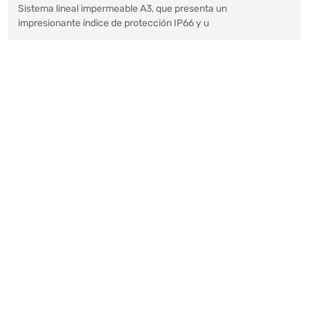
Sistema lineal impermeable A3, que presenta un
impresionante índice de protección IP66 y u