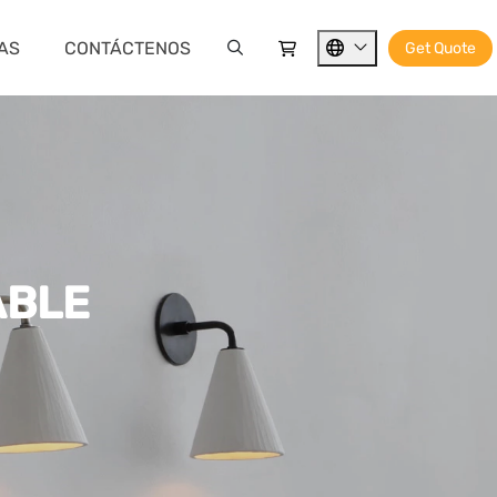
IAS
CONTÁCTENOS
Get Quote
ABLE