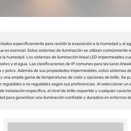
eñados específicamente para resistir la exposición a la humedad y al a
agua es esencial. Estos sistemas de iluminación se utilizan comúnmente
 a la humedad. Los sistemas de iluminación lineal LED impermeables cu
 polvo y el agua. Las clasificaciones de IP comunes para las luces line
a y polvo. Además de sus propiedades impermeables, estos sistemas de i
til y una amplia gama de temperaturas de color y opciones de brillo. Se 
 regulables o no regulables según sus preferencias. Al seleccionar un s
 instalación específica, el nivel de brillo requerido y cualquier caracter
idad para garantizar una iluminación confiable y duradera en entornos d