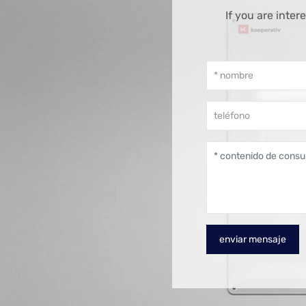
If you are inte
enviar mensaje