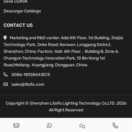
Serie CURVA
Descargar Catálogo
CONTACT US
Marketing and R&D center: Add:4th Floor, 1st Building, Jinjijia
Technology Park, Jinke Road, Nanwan, Longgang District,
Shenzhen, China; Factory: Add: 6th Floor，Building B, Zone A,
Changyin Technology Innovation Park, 10 Bin Nong 1st
Road,Meitang , Huangjiang, Dongguan ,China
0086-18928443573
sales@litofis.com
Copyright © Shenzhen Litofis Lighting Technology Co,LTD. 2026
All Right Reserved
sales@litofis.com
Copy