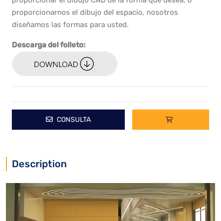
proporcionar el dibujo CAD de la forma que desea, o
proporcionarnos el dibujo del espacio, nosotros
diseñamos las formas para usted.
Descarga del folleto:
CONSULTA
Description