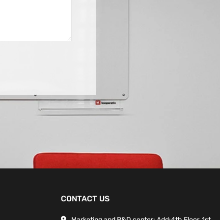
CONTACT US
Marketing and R&D center: Add:4th Floor, 1st