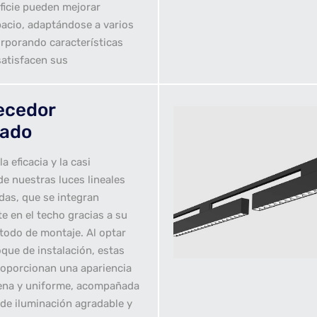
ficie pueden mejorar
pacio, adaptándose a varios
orporando características
satisfacen sus
ecedor
ado
a eficacia y la casi
 de nuestras luces lineales
as, que se integran
e en el techo gracias a su
todo de montaje. Al optar
que de instalación, estas
roporcionan una apariencia
ena y uniforme, acompañada
 de iluminación agradable y