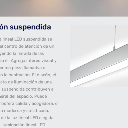
ión suspendida
a lineal LED suspendida se
el centro de atención de un
yendo la mirada de las
a él. Agrega interés visual y
 como pieza llamativa o
n la habitación. El diseño, el
fecto de iluminación de una
D suspendida contribuyen al
eral del espacio. Puede
mósfera cálida y acogedora, o
ia moderna y sofisticada,
e la luz lineal LED elegida.
 iluminación lineal LED