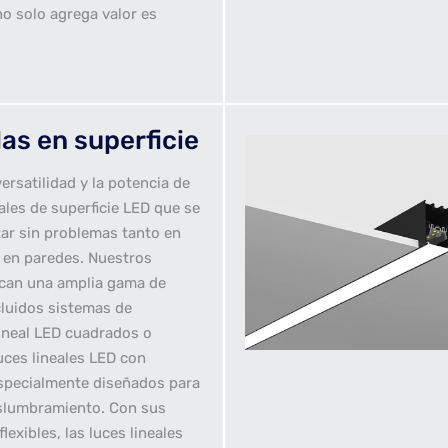
o solo agrega valor es
as en superficie
ersatilidad y la potencia de
eales de superficie LED que se
r sin problemas tanto en
en paredes. Nuestros
can una amplia gama de
cluidos sistemas de
lineal LED cuadrados o
uces lineales LED con
especialmente diseñados para
eslumbramiento. Con sus
lexibles, las luces lineales