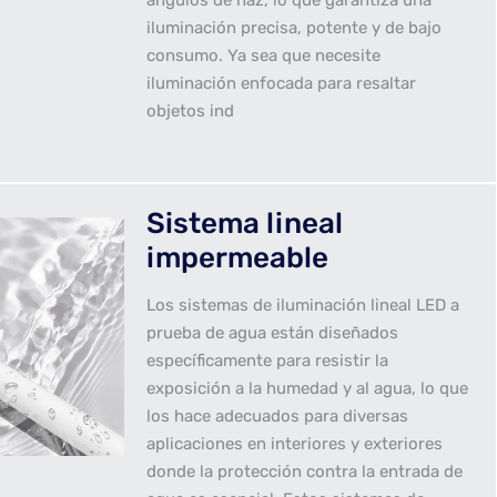
ángulos de haz, lo que garantiza una
iluminación precisa, potente y de bajo
consumo. Ya sea que necesite
iluminación enfocada para resaltar
objetos ind
Sistema lineal
impermeable
Los sistemas de iluminación lineal LED a
prueba de agua están diseñados
específicamente para resistir la
exposición a la humedad y al agua, lo que
los hace adecuados para diversas
aplicaciones en interiores y exteriores
donde la protección contra la entrada de