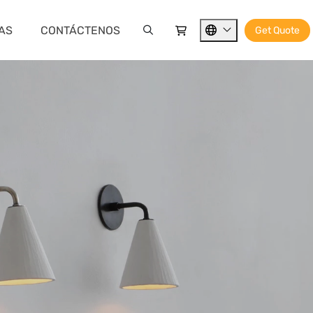
IAS
CONTÁCTENOS
Get Quote