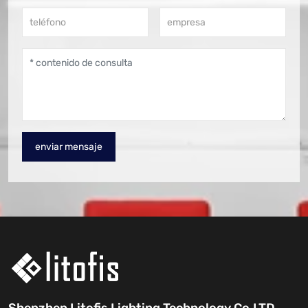
enviar mensaje
Shenzhen Litofis Lighting Technology Co,LTD.