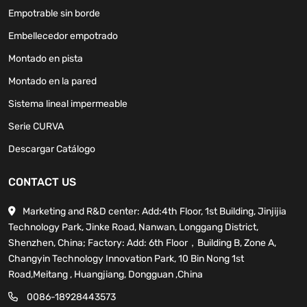
Empotrable sin borde
Embellecedor empotrado
Montado en pista
Montado en la pared
Sistema lineal impermeable
Serie CURVA
Descargar Catálogo
CONTACT US
Marketing and R&D center: Add:4th Floor, 1st Building, Jinjijia
Technology Park, Jinke Road, Nanwan, Longgang District,
Shenzhen, China; Factory: Add: 6th Floor，Building B, Zone A,
Changyin Technology Innovation Park, 10 Bin Nong 1st
Road,Meitang , Huangjiang, Dongguan ,China
0086-18928443573