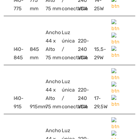
I40-
775
Alto
/
240
14-
775
mm
75 mm
conectable
VCA
25W
Ancho
Luz
44 x
única
220-
I40-
845
Alto
/
240
15,5-
845
mm
75 mm
conectable
VCA
29W
Ancho
Luz
44 x
única
220-
I40-
Alto
/
240
17-
915
915mm
75 mm
conectable
VCA
29,5W
Ancho
Luz
44 x
única
220-