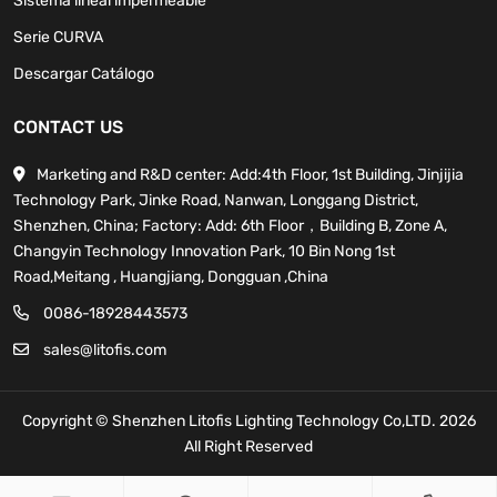
Sistema lineal impermeable
Serie CURVA
Descargar Catálogo
CONTACT US
Marketing and R&D center: Add:4th Floor, 1st Building, Jinjijia
Technology Park, Jinke Road, Nanwan, Longgang District,
Shenzhen, China; Factory: Add: 6th Floor，Building B, Zone A,
Changyin Technology Innovation Park, 10 Bin Nong 1st
Road,Meitang , Huangjiang, Dongguan ,China
0086-18928443573
sales@litofis.com
Copyright © Shenzhen Litofis Lighting Technology Co,LTD. 2026
All Right Reserved