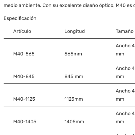
medio ambiente. Con su excelente diseño óptico, M40 es c
Especificación
Artículo
Longitud
Tamaño 
Ancho 4
M40-565
565mm
mm
Ancho 4
M40-845
845 mm
mm
Ancho 4
M40-1125
1125mm
mm
Ancho 4
M40-1405
1405mm
mm