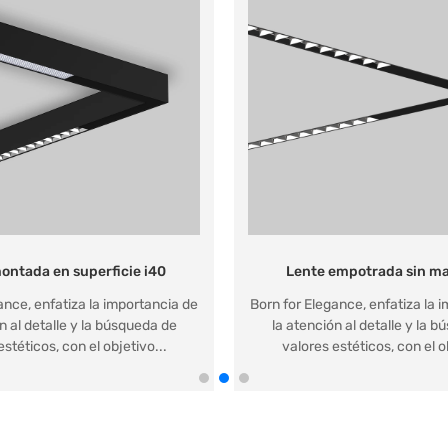
ontada en superficie i40
Lente empotrada sin ma
ance, enfatiza la importancia de
Born for Elegance, enfatiza la 
n al detalle y la búsqueda de
la atención al detalle y la 
estéticos, con el objetivo...
valores estéticos, con el ob