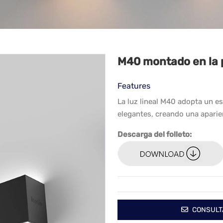
M40 montado en la 
Features
La luz lineal M40 adopta un es
elegantes, creando una aparie
Descarga del folleto:
CONSULT