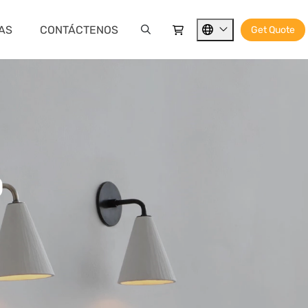
IAS
CONTÁCTENOS
Get Quote
D