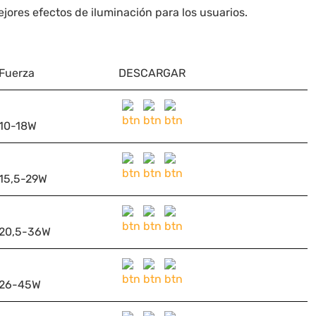
ores efectos de iluminación para los usuarios.
Fuerza
DESCARGAR
10-18W
15,5-29W
20,5-36W
26-45W