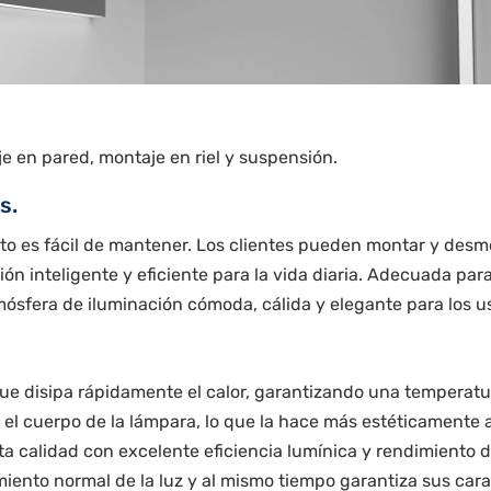
e en pared, montaje en riel y suspensión.
s.
to es fácil de mantener. Los clientes pueden montar y des
 inteligente y eficiente para la vida diaria. Adecuada para 
ósfera de iluminación cómoda, cálida y elegante para los u
que disipa rápidamente el calor, garantizando una temperatur
o y el cuerpo de la lámpara, lo que la hace más estéticament
lta calidad con excelente eficiencia lumínica y rendimiento 
miento normal de la luz y al mismo tiempo garantiza sus cara