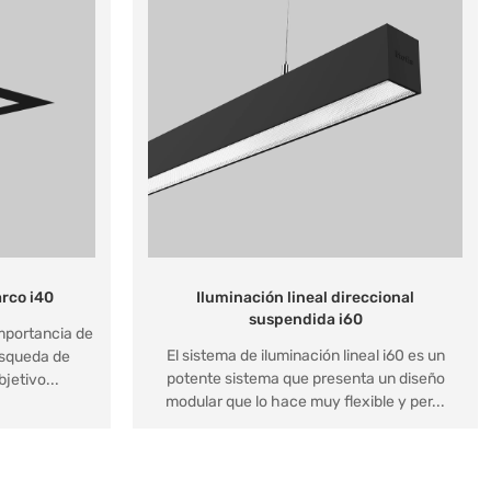
rco i40
Iluminación lineal direccional
suspendida i60
importancia de
El sistema de iluminación lineal i60 es un
búsqueda de
potente sistema que presenta un diseño
jetivo...
modular que lo hace muy flexible y per...