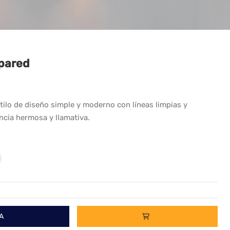
pared
tilo de diseño simple y moderno con líneas limpias y
ncia hermosa y llamativa.
A