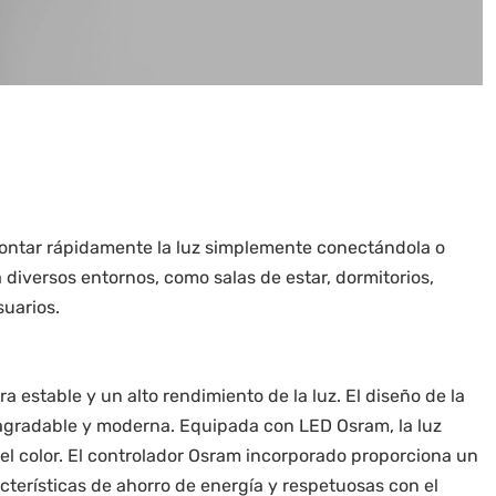
montar rápidamente la luz simplemente conectándola o
diversos entornos, como salas de estar, dormitorios,
suarios.
a estable y un alto rendimiento de la luz. El diseño de la
e agradable y moderna. Equipada con LED Osram, la luz
del color. El controlador Osram incorporado proporciona un
cterísticas de ahorro de energía y respetuosas con el