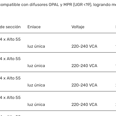
ompatible con difusores OPAL y MPR (UGR <19), logrando mej
de sección
Enlace
Voltaje
4 x Alto 55
luz única
220-240 VCA
4 x Alto 55
luz única
220-240 VCA
4 x Alto 55
luz única
220-240 VCA
4 x Alto 55
luz única
220-240 VCA