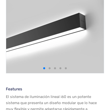
Features
El sistema de iluminación lineal i60 es un potente
sistema que presenta un diseño modular que lo hace
muy flexible y permite adaptarse rápidamente a