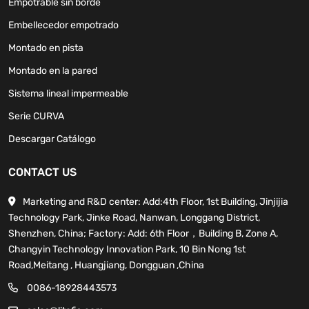
Empotrable sin borde
Embellecedor empotrado
Montado en pista
Montado en la pared
Sistema lineal impermeable
Serie CURVA
Descargar Catálogo
CONTACT US
Marketing and R&D center: Add:4th Floor, 1st Building, Jinjijia
Technology Park, Jinke Road, Nanwan, Longgang District,
Shenzhen, China; Factory: Add: 6th Floor，Building B, Zone A,
Changyin Technology Innovation Park, 10 Bin Nong 1st
Road,Meitang , Huangjiang, Dongguan ,China
0086-18928443573