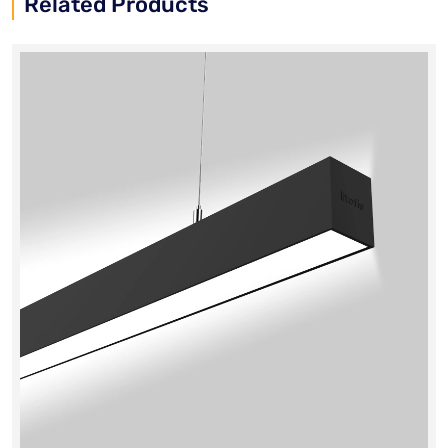
Related Products