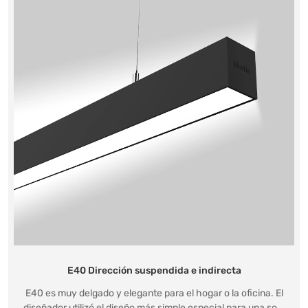
E40 Dirección suspendida e indirecta
E40 es muy delgado y elegante para el hogar o la oficina. El
diseñador utilizó el diseño más simple especial para una so...