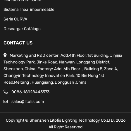
Sistema lineal impermeable
Serie CURVA
Descargar Catálogo
CONTACT US
Marketing and R&D center: Add:4th Floor, 1st Building, Jinjijia
Technology Park, Jinke Road, Nanwan, Longgang District,
Shenzhen, China; Factory: Add: 6th Floor，Building B, Zone A,
Changyin Technology Innovation Park, 10 Bin Nong 1st
Road,Meitang , Huangjiang, Dongguan ,China
0086-18928443573
sales@litofis.com
Copyright © Shenzhen Litofis Lighting Technology Co,LTD. 2026
All Right Reserved