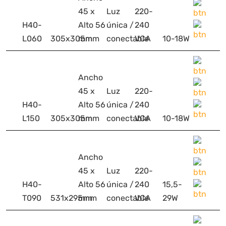
45 x
Luz
220-
H40-
Alto 56
única /
240
L060
305x305mm
mm
conectable
VCA
10-18W
Ancho
45 x
Luz
220-
H40-
Alto 56
única /
240
L150
305x305mm
mm
conectable
VCA
10-18W
Ancho
45 x
Luz
220-
H40-
Alto 56
única /
240
15,5-
T090
531x295mm
mm
conectable
VCA
29W