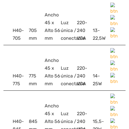
Ancho
45 x
Luz
220-
H40-
705
Alto 56
única /
240
13-
705
mm
mm
conectable
VCA
22,5W
Ancho
45 x
Luz
220-
H40-
775
Alto 56
única /
240
14-
775
mm
mm
conectable
VCA
25W
Ancho
45 x
Luz
220-
H40-
845
Alto 56
única /
240
15,5-