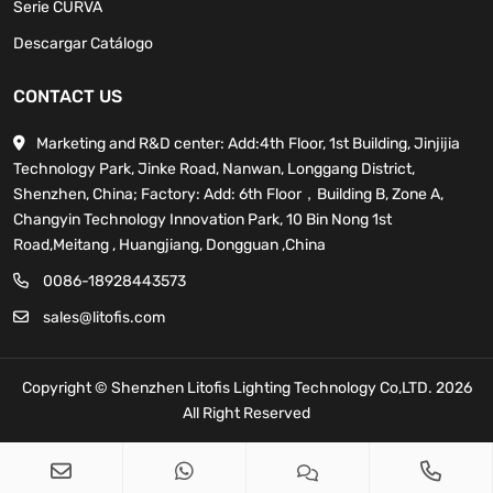
Serie CURVA
Descargar Catálogo
CONTACT US
Marketing and R&D center: Add:4th Floor, 1st Building, Jinjijia
Technology Park, Jinke Road, Nanwan, Longgang District,
Shenzhen, China; Factory: Add: 6th Floor，Building B, Zone A,
Changyin Technology Innovation Park, 10 Bin Nong 1st
Road,Meitang , Huangjiang, Dongguan ,China
0086-18928443573
sales@litofis.com
Copyright © Shenzhen Litofis Lighting Technology Co,LTD. 2026
All Right Reserved
sales@litofis.com
Copy