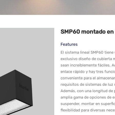
SMP60 montado en 
Features
El sistema lineal SMP60 tiene
exclusivo diseño de cubierta 
sean increíblemente fáciles. 
enlace rápido y hay tres func
conveniente para el almacenam
requisitos de sistemas de luz
Además, con una longitud de
amplia gama de opciones de es
suspender, montar en superfici
flexibilidad para diversas nec