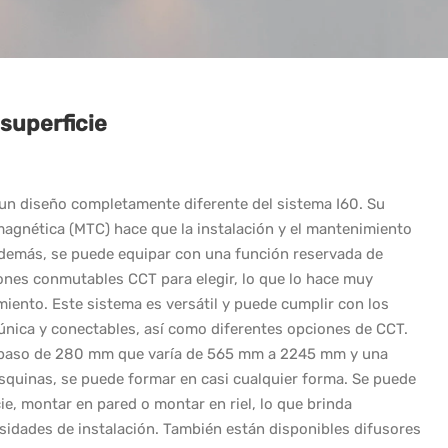
superficie
 un diseño completamente diferente del sistema I60. Su
magnética (MTC) hace que la instalación y el mantenimiento
Además, se puede equipar con una función reservada de
iones conmutables CCT para elegir, lo que lo hace muy
iento. Este sistema es versátil y puede cumplir con los
 única y conectables, así como diferentes opciones de CCT.
 paso de 280 mm que varía de 565 mm a 2245 mm y una
quinas, se puede formar en casi cualquier forma. Se puede
e, montar en pared o montar en riel, lo que brinda
esidades de instalación. También están disponibles difusores