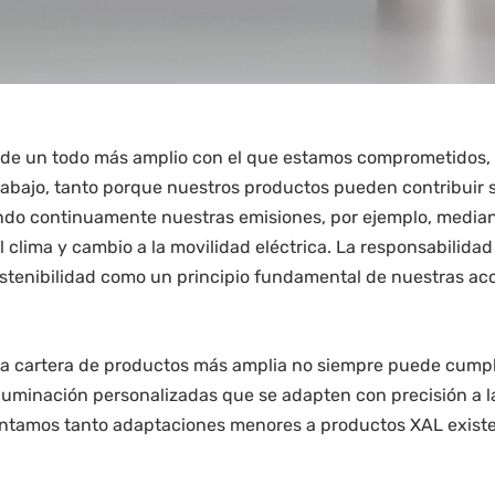
 un todo más amplio con el que estamos comprometidos, aho
rabajo, tanto porque nuestros productos pueden contribuir s
o continuamente nuestras emisiones, por ejemplo, mediante
l clima y cambio a la movilidad eléctrica. La responsabilida
stenibilidad como un principio fundamental de nuestras acc
o la cartera de productos más amplia no siempre puede cumpli
iluminación personalizadas que se adapten con precisión a l
entamos tanto adaptaciones menores a productos XAL exis