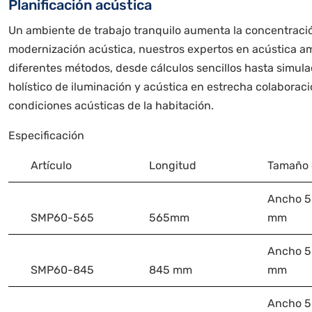
Planificación acústica
Un ambiente de trabajo tranquilo aumenta la concentración,
modernización acústica, nuestros expertos en acústica am
diferentes métodos, desde cálculos sencillos hasta simul
holístico de iluminación y acústica en estrecha colaboraci
condiciones acústicas de la habitación.
Especificación
Artículo
Longitud
Tamaño 
Ancho 58
SMP60-565
565mm
mm
Ancho 58
SMP60-845
845 mm
mm
Ancho 58