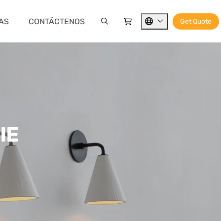
IAS
CONTÁCTENOS
Get Quote
IE