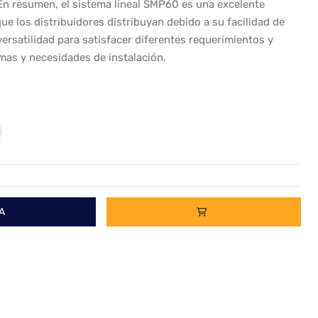
En resumen, el sistema lineal SMP60 es una excelente
ue los distribuidores distribuyan debido a su facilidad de
ersatilidad para satisfacer diferentes requerimientos y
rmas y necesidades de instalación.
A