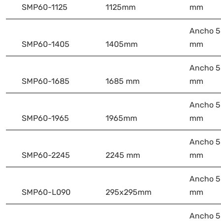
SMP60-1125
1125mm
mm
Ancho 58
SMP60-1405
1405mm
mm
Ancho 58
SMP60-1685
1685 mm
mm
Ancho 58
SMP60-1965
1965mm
mm
Ancho 58
SMP60-2245
2245 mm
mm
Ancho 58
SMP60-L090
295x295mm
mm
Ancho 58