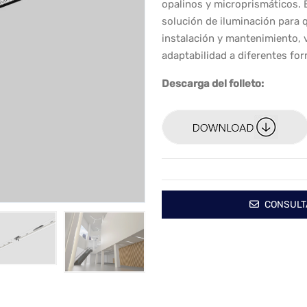
opalinos y microprismáticos. 
solución de iluminación para q
instalación y mantenimiento, v
adaptabilidad a diferentes fo
Descarga del folleto:
CONSULT