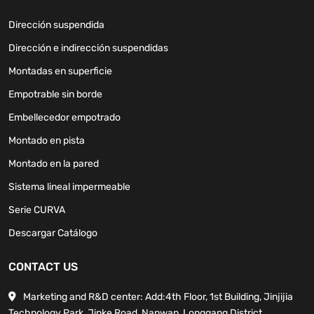
Dirección suspendida
Dirección e indirección suspendidas
Montadas en superficie
Empotrable sin borde
Embellecedor empotrado
Montado en pista
Montado en la pared
Sistema lineal impermeable
Serie CURVA
Descargar Catálogo
CONTACT US
Marketing and R&D center: Add:4th Floor, 1st Building, Jinjijia
Technology Park, Jinke Road, Nanwan, Longgang District,