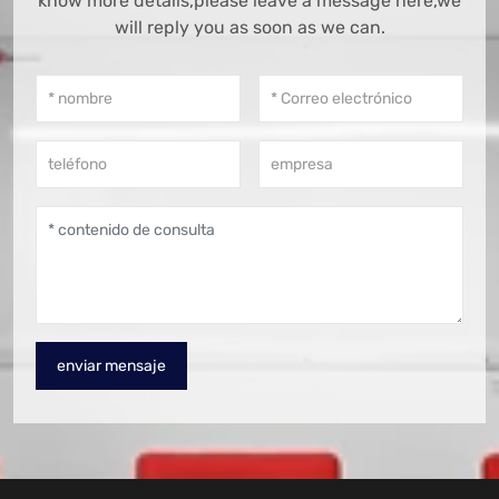
know more details,please leave a message here,we
will reply you as soon as we can.
enviar mensaje