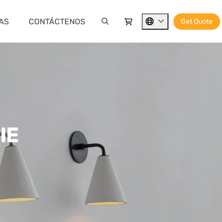
IAS
CONTÁCTENOS
Get Quote
IE