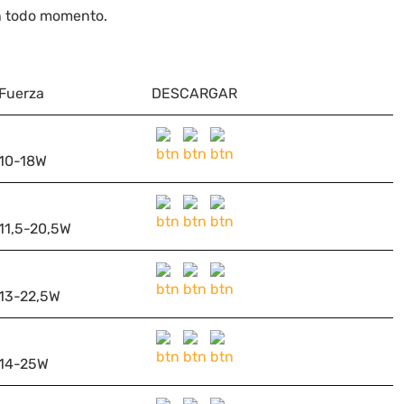
en todo momento.
Fuerza
DESCARGAR
10-18W
11,5-20,5W
13-22,5W
14-25W