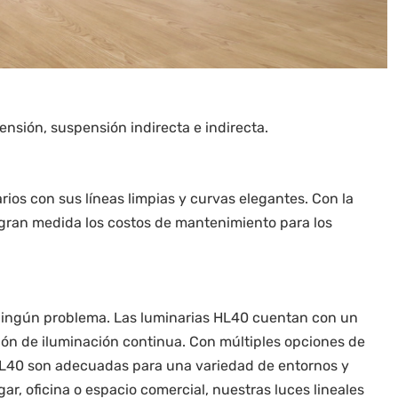
ensión, suspensión indirecta e indirecta.
rios con sus líneas limpias y curvas elegantes. Con la
en gran medida los costos de mantenimiento para los
n ningún problema. Las luminarias HL40 cuentan con un
ón de iluminación continua. Con múltiples opciones de
s HL40 son adecuadas para una variedad de entornos y
ar, oficina o espacio comercial, nuestras luces lineales