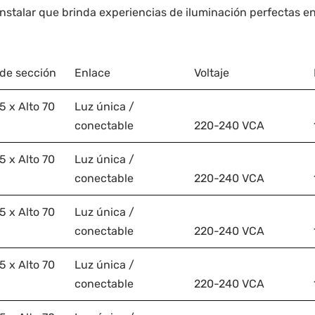
instalar que brinda experiencias de iluminación perfectas 
de sección
Enlace
Voltaje
 x Alto 70
Luz única /
conectable
220-240 VCA
 x Alto 70
Luz única /
conectable
220-240 VCA
 x Alto 70
Luz única /
conectable
220-240 VCA
 x Alto 70
Luz única /
conectable
220-240 VCA