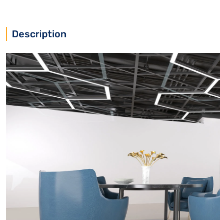
Description