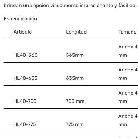
brindan una opción visualmente impresionante y fácil de 
Especificación
Artículo
Longitud
Tamaño 
Ancho 45
HL40-565
565mm
mm
Ancho 45
HL40-635
635mm
mm
Ancho 45
HL40-705
705 mm
mm
Ancho 45
HL40-775
775 mm
mm