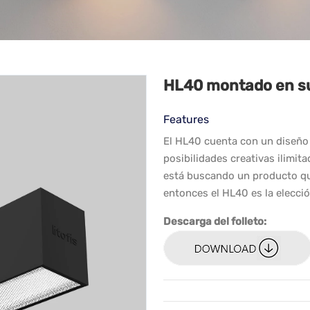
HL40 montado en su
Features
El HL40 cuenta con un diseño 
posibilidades creativas ilimita
está buscando un producto que
entonces el HL40 es la elecció
Descarga del folleto: