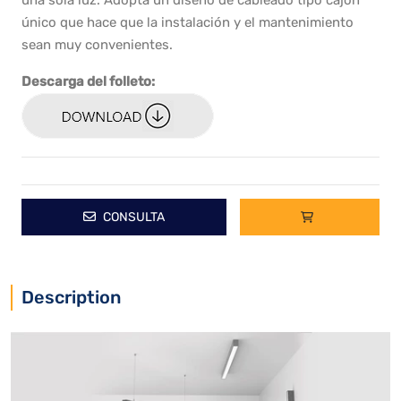
una sola luz. Adopta un diseño de cableado tipo cajón
único que hace que la instalación y el mantenimiento
sean muy convenientes.
Descarga del folleto:
CONSULTA
Description