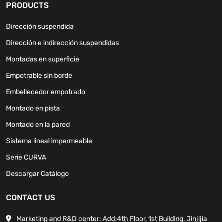
PRODUCTS
Dirección suspendida
Dirección e indirección suspendidas
Montadas en superficie
Empotrable sin borde
Embellecedor empotrado
Montado en pista
Montado en la pared
Sistema lineal impermeable
Serie CURVA
Descargar Catálogo
CONTACT US
Marketing and R&D center: Add:4th Floor, 1st Building, Jinjijia